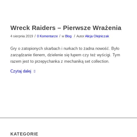
Wreck Raiders – Pierwsze Wrażenia
/
/
/
4 sierpnia 2019
0 Komentarze
w
Blog
Autor
Alicja Olejniczak
Gry o zatopionych skarbach i nurkach to żadna nowość. Było
zarządzanie tlenem, dzielenie się łupem czy też wyścigi. Tym
razem jest to przepychanka z mechaniką set collection.
Czytaj dalej
KATEGORIE