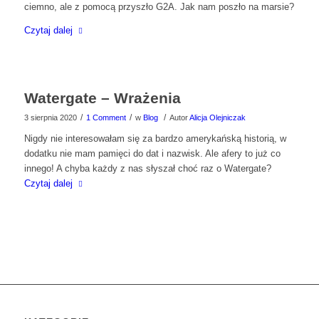
ciemno, ale z pomocą przyszło G2A. Jak nam poszło na marsie?
Czytaj dalej
Watergate – Wrażenia
/
/
/
3 sierpnia 2020
1 Comment
w
Blog
Autor
Alicja Olejniczak
Nigdy nie interesowałam się za bardzo amerykańską historią, w
dodatku nie mam pamięci do dat i nazwisk. Ale afery to już co
innego! A chyba każdy z nas słyszał choć raz o Watergate?
Czytaj dalej